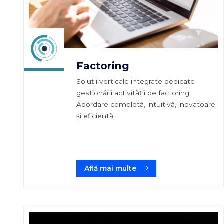
Factoring
Soluții verticale integrate dedicate
gestionării activității de factoring.
Abordare completă, intuitivă, inovatoare
și eficientă.
Află mai multe