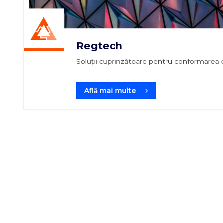
Regtech
Soluții cuprinzătoare pentru conformarea cu 
Află mai multe