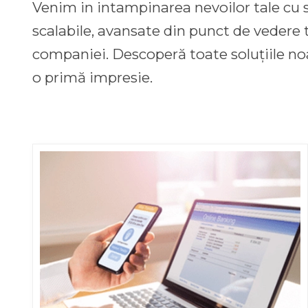
Venim in intampinarea nevoilor tale cu so
scalabile, avansate din punct de vedere 
companiei. Descoperă toate soluțiile noa
o primă impresie.