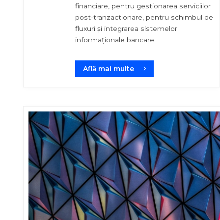
financiare, pentru gestionarea serviciilor
post-tranzactionare, pentru schimbul de
fluxuri și integrarea sistemelor
informaționale bancare.
Află mai multe