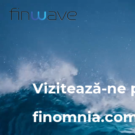
Vizitează-ne 
finomnia.co