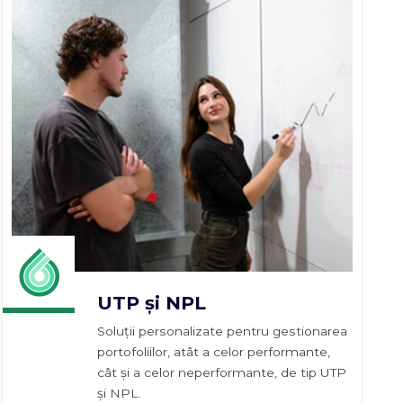
UTP și NPL
Soluții personalizate pentru gestionarea
portofoliilor, atât a celor performante,
cât și a celor neperformante, de tip UTP
și NPL.