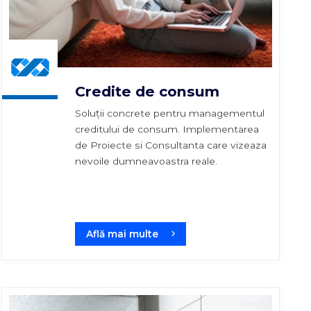
Credite de consum
Soluții concrete pentru managementul
creditului de consum. Implementarea
de Proiecte si Consultanta care vizeaza
nevoile dumneavoastra reale.
Află mai multe