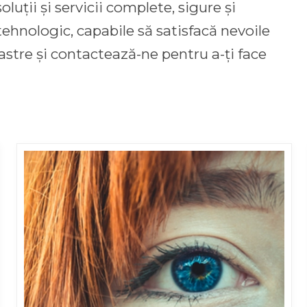
luții și servicii complete, sigure și
tehnologic, capabile să satisfacă nevoile
stre și contactează-ne pentru a-ți face