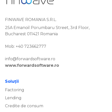
FINWAVE ROMANIA S.R.L.
25A Emanoil Porumbaru Street, 3rd Floor,
Bucharest 011421 Romania
Mob: +40 723662777
info@forwardsoftware.ro
www.forwardsoftware.ro
Soluţii
Factoring
Lending
Credite de consum