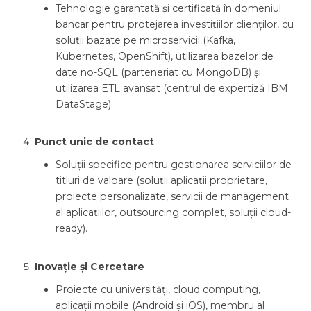
Tehnologie garantată și certificată în domeniul
bancar pentru protejarea investițiilor clienților, cu
soluții bazate pe microservicii (Kafka,
Kubernetes, OpenShift), utilizarea bazelor de
date no-SQL (parteneriat cu MongoDB) și
utilizarea ETL avansat (centrul de expertiză IBM
DataStage).
Punct unic de contact
Soluții specifice pentru gestionarea serviciilor de
titluri de valoare (soluții aplicații proprietare,
proiecte personalizate, servicii de management
al aplicațiilor, outsourcing complet, soluții cloud-
ready).
Inovație și Cercetare
Proiecte cu universități, cloud computing,
aplicații mobile (Android și iOS), membru al