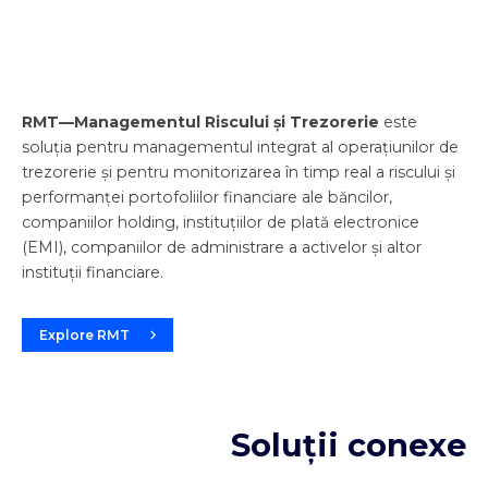
RMT—Managementul Riscului și Trezorerie
este
soluția pentru managementul integrat al operațiunilor de
trezorerie și pentru monitorizarea în timp real a riscului și
performanței portofoliilor financiare ale băncilor,
companiilor holding, instituțiilor de plată electronice
(EMI), companiilor de administrare a activelor și altor
instituții financiare.
Explore RMT
Soluții conexe