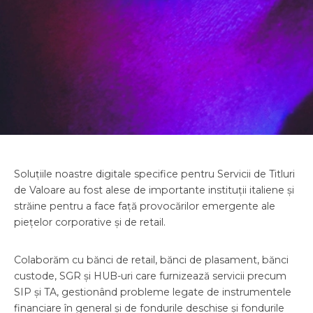
Soluțiile noastre digitale specifice pentru Servicii de Titluri
de Valoare au fost alese de importante instituții italiene și
străine pentru a face față provocărilor emergente ale
piețelor corporative și de retail.
Colaborăm cu bănci de retail, bănci de plasament, bănci
custode, SGR și HUB-uri care furnizează servicii precum
SIP și TA, gestionând probleme legate de instrumentele
financiare în general și de fondurile deschise și fondurile