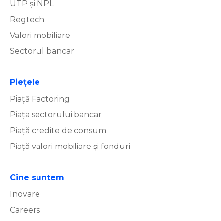
UTP și NPL
Regtech
Valori mobiliare
Sectorul bancar
Piețele
Piață Factoring
Piața sectorului bancar
Piață credite de consum
Piață valori mobiliare și fonduri
Cine suntem
Inovare
Careers