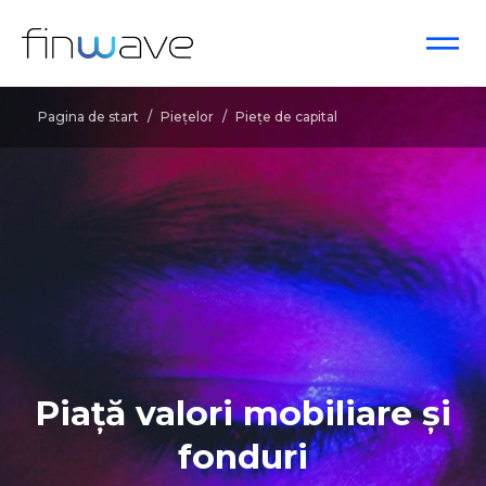
Pagina de start
/
Pieţelor
/
Piețe de capital
Piață valori mobiliare și
fonduri