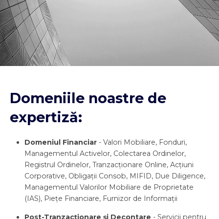
Domeniile noastre de
expertiză:
Domeniul Financiar
- Valori Mobiliare, Fonduri,
Managementul Activelor, Colectarea Ordinelor,
Registrul Ordinelor, Tranzacționare Online, Acțiuni
Corporative, Obligații Consob, MIFID, Due Diligence,
Managementul Valorilor Mobiliare de Proprietate
(IAS), Piețe Financiare, Furnizor de Informații
Post-Tranzacționare și Decontare
- Servicii pentru