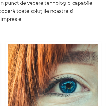
din punct de vedere tehnologic, capabile
operă toate soluțiile noastre și
 impresie.