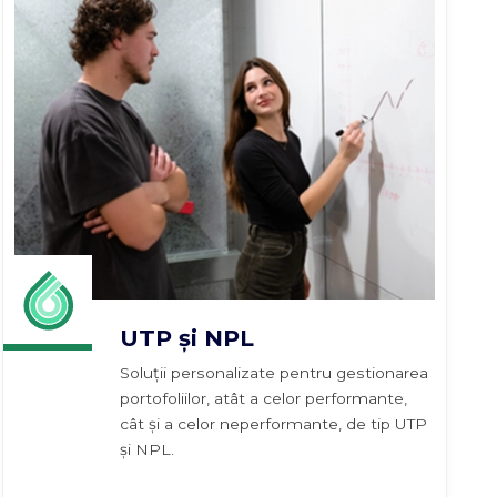
UTP și NPL
Soluții personalizate pentru gestionarea
portofoliilor, atât a celor performante,
cât și a celor neperformante, de tip UTP
și NPL.