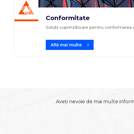
Conformitate
Soluții cuprinzătoare pentru conformarea cu 
Află mai multe
Aveți nevoie de mai multe inform