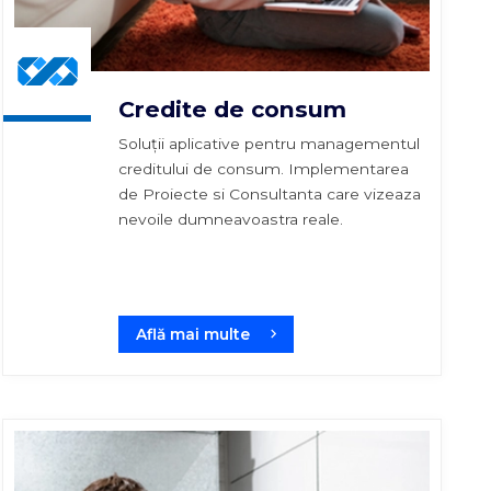
Credite de consum
Soluții aplicative pentru managementul
creditului de consum. Implementarea
de Proiecte si Consultanta care vizeaza
nevoile dumneavoastra reale.
Află mai multe