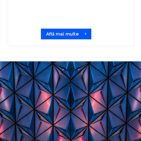
Află mai multe