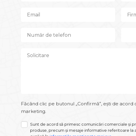
Făcând clic pe butonul „Confirmă”, ești de acord cu
marketing.
Sunt de acord să primesc comunicări comerciale și prom
produse, precum și mesaje informative referitoare la a