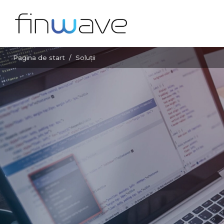
Pagina de start
/
Soluţii