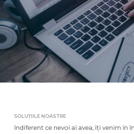
SOLUȚIILE NOASTRE
Indiferent ce nevoi ai avea, îți venim în î