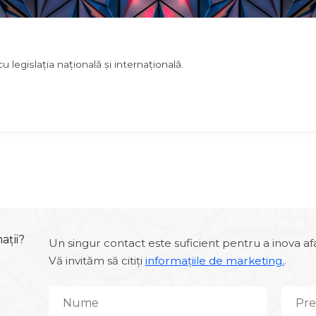
legislația națională și internațională.
ații?
Un singur contact este suficient pentru a inova af
Vă invităm să citiți
informațiile de marketing.
.