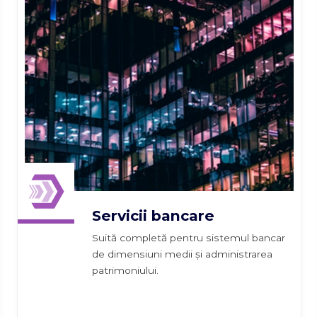
Servicii bancare
Suită completă pentru sistemul bancar
de dimensiuni medii și administrarea
patrimoniului.