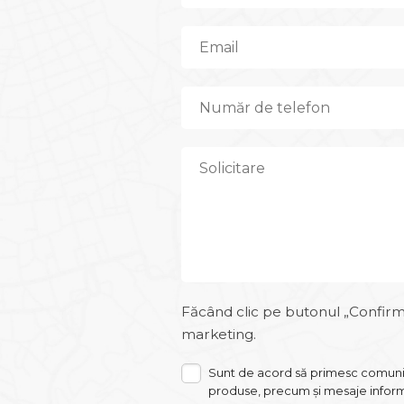
Făcând clic pe butonul „Confirmă”
marketing.
Sunt de acord să primesc comunică
produse, precum și mesaje informa