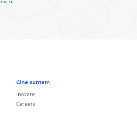
 mai sus.
Cine suntem
Inovare
Careers