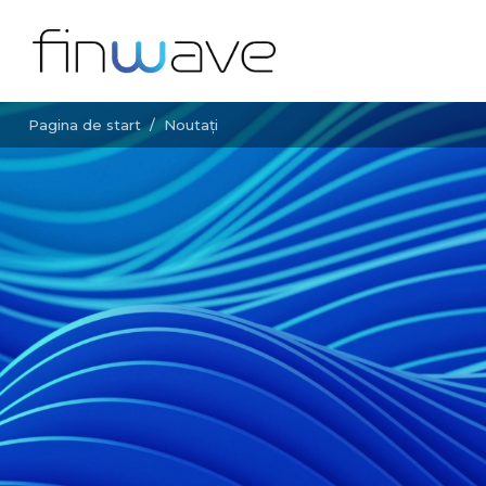
Pagina de start
/
Noutați