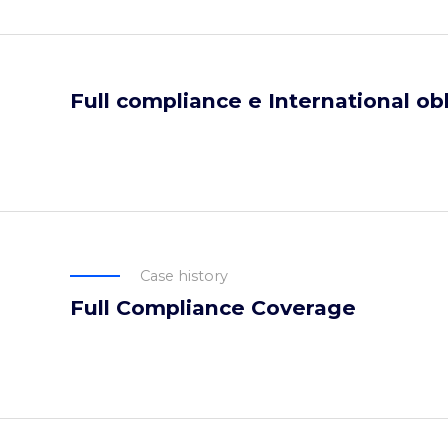
Full compliance e International ob
Case history
Full Compliance Coverage