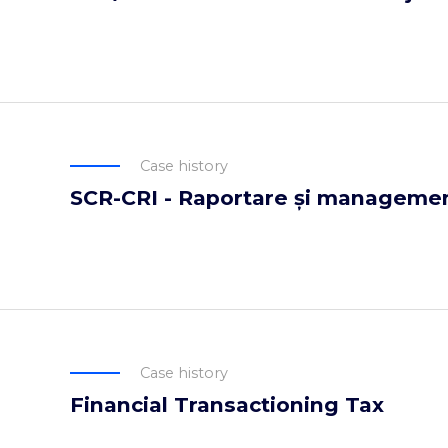
Case history
SCR-CRI - Raportare și management
Case history
Financial Transactioning Tax