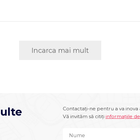
Incarca mai mult
ulte
Contactați-ne pentru a va inova 
Vă invităm să citiți
informațiile d