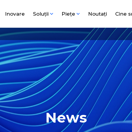
Inovare
Soluţii
Pieţe
Noutați
Cine 
News