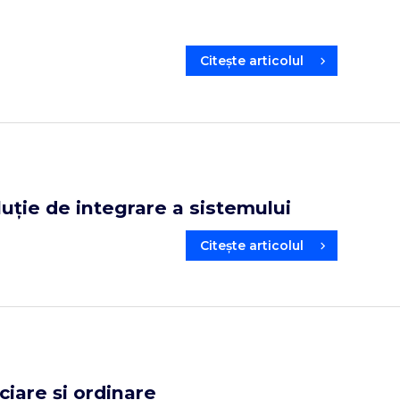
Citește articolul
luție de integrare a sistemului
Citește articolul
ciare și ordinare