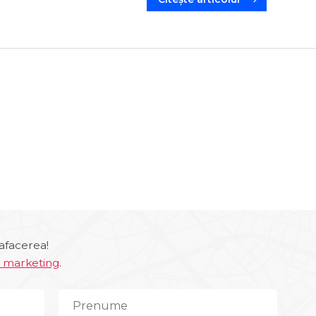
afacerea!
e marketing
.