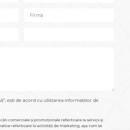
, ești de acord cu utilizarea informațiilor de
ri comerciale și promoționale referitoare la servicii și
tive referitoare la activități de marketing, așa cum se