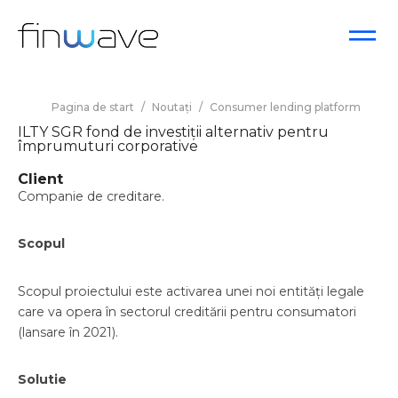
Pagina de start
/
Noutați
/
Consumer lending platform
ILTY SGR fond de investiții alternativ pentru
împrumuturi corporative
Client
Companie de creditare.
Scopul
Scopul proiectului este activarea unei noi entități legale
care va opera în sectorul creditării pentru consumatori
(lansare în 2021).
Solutie