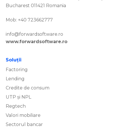
Bucharest 011421 Romania
Mob: +40 723662777
info@forwardsoftware.ro
www.forwardsoftware.ro
Soluţii
Factoring
Lending
Credite de consum
UTP și NPL
Regtech
Valori mobiliare
Sectorul bancar