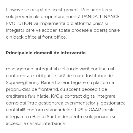
Finwave se ocupă de acest proiect. Prin adoptarea
soluției verticale proprietare numită PANDA, FINANCE
EVOLUTION va implementa o platformă unică și
integrată care va acoperi toate procesele operaționale
din back office și front office.
Principalele domenii de intervenție
management integrat al ciclului de viață contractual
conformitate: obligațiile față de toate Instituțiile de
Supraveghere și Banca Italiei integrare cu platforma
propriu-zisă de front/end, cu accent deosebit pe
creditarea fără hârtie, KYC și contract digital integrare
completă între gestionarea evenimentelor și gestionarea
contabilă conform standardelor IFRS și GAAP locale
integrare cu Banco Santander pentru soluționarea și
accesul la canalul interbancar