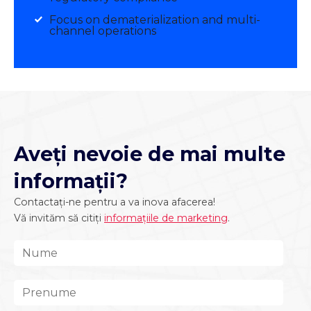
Focus on dematerialization and multi-
channel operations
Aveți nevoie de mai multe
informații?
Contactați-ne pentru a va inova afacerea!
Vă invităm să citiți
informațiile de marketing
.